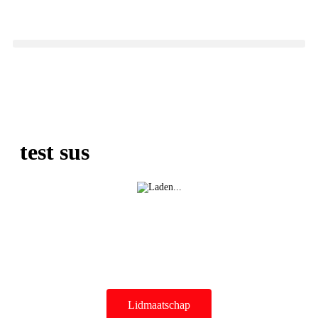
test sus
Lidmaatschap